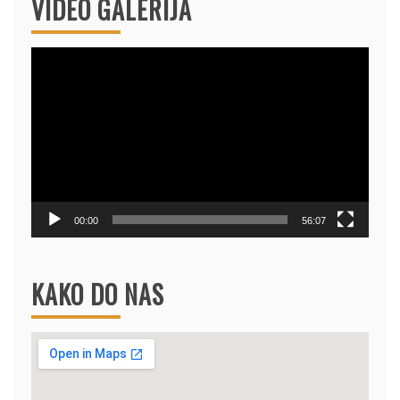
VIDEO GALERIJA
Video
Player
00:00
56:07
KAKO DO NAS