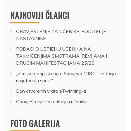
NAJNOVIJI ČLANCI
OBAVJEŠTENJE ZA UČENIKE, RODITELJE I
NASTAVNIKE
PODACI O USPJEHU UČENIKA NA
TAKMIČENJIMA SMOTRAMA, REVIJAMA I
DRUGIM MANIFESTACIJAMA 25/26
„Zimske olimpijske igre Sarajevo 1984 – historija,
umjetnost i sport“
Dan otvorenih vrata eTwinning-a
Obavještenje za roditelje i učenike
FOTO GALERIJA