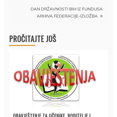
članaka
DAN DRŽAVNOSTI BIH IZ FUNDUSA
ARHIVA FEDERACIJE-IZLOŽBA
PROČITAJTE JOŠ
OBAVJEŠTENJE ZA UČENIKE, RODITELJE I