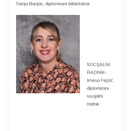
Sanja Banjac, diplomirani bibliotekar
SOCIJALNI
RADNIK-
Irnesa Fejzić,
diplomirani
socijalni
radnik