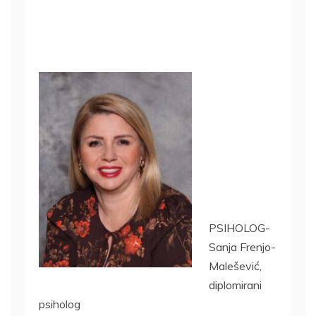
PSIHOLOG-
Sanja Frenjo-
Malešević,
diplomirani
psiholog