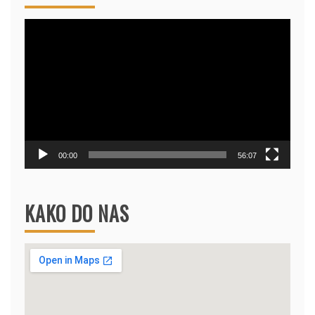
Video
Player
00:00
56:07
KAKO DO NAS