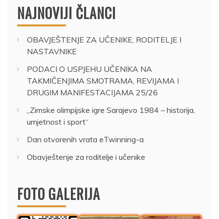
NAJNOVIJI ČLANCI
OBAVJEŠTENJE ZA UČENIKE, RODITELJE I
NASTAVNIKE
PODACI O USPJEHU UČENIKA NA
TAKMIČENJIMA SMOTRAMA, REVIJAMA I
DRUGIM MANIFESTACIJAMA 25/26
„Zimske olimpijske igre Sarajevo 1984 – historija,
umjetnost i sport“
Dan otvorenih vrata eTwinning-a
Obavještenje za roditelje i učenike
FOTO GALERIJA