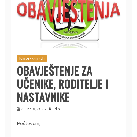
Nove vijesti
OBAVJEŠTENJE ZA
UČENIKE, RODITELJE I
NASTAVNIKE
26 Maja, 2026
Edin
Poštovani,