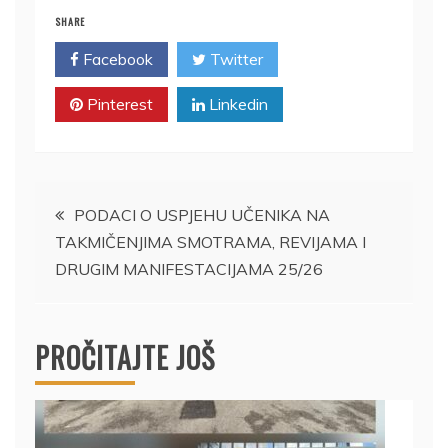
SHARE
Facebook
Twitter
Pinterest
Linkedin
Navigacija
PODACI O USPJEHU UČENIKA NA
TAKMIČENJIMA SMOTRAMA, REVIJAMA I
članaka
DRUGIM MANIFESTACIJAMA 25/26
PROČITAJTE JOŠ