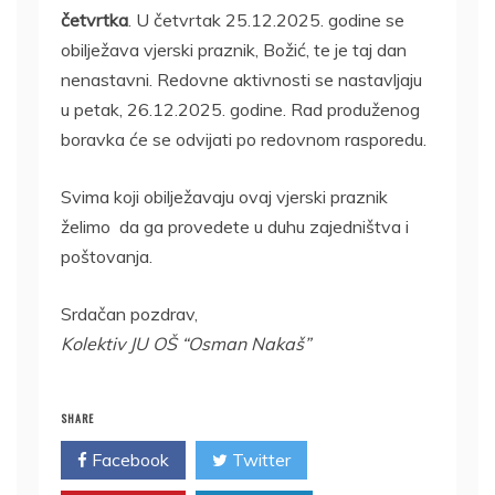
četvrtka
. U četvrtak 25.12.2025. godine se
obilježava vjerski praznik, Božić, te je taj dan
nenastavni. Redovne aktivnosti se nastavljaju
u petak, 26.12.2025. godine. Rad produženog
boravka će se odvijati po redovnom rasporedu.
Svima koji obilježavaju ovaj vjerski praznik
želimo da ga provedete u duhu zajedništva i
poštovanja.
Srdačan pozdrav,
Kolektiv JU OŠ “Osman Nakaš”
SHARE
Facebook
Twitter