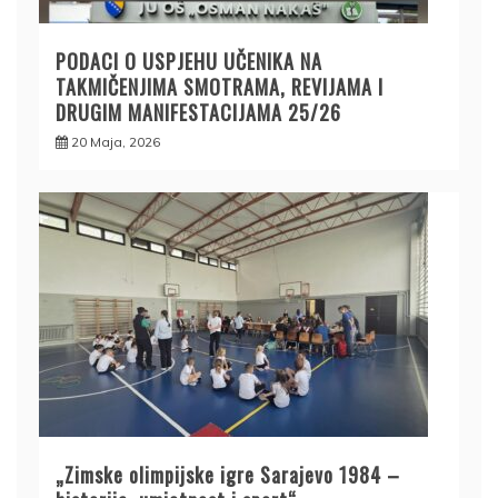
PODACI O USPJEHU UČENIKA NA
TAKMIČENJIMA SMOTRAMA, REVIJAMA I
DRUGIM MANIFESTACIJAMA 25/26
20 Maja, 2026
„Zimske olimpijske igre Sarajevo 1984 –