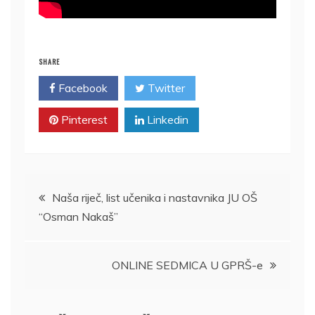
SHARE
Facebook
Twitter
Pinterest
Linkedin
Navigacija
Naša riječ, list učenika i nastavnika JU OŠ
“Osman Nakaš”
članaka
ONLINE SEDMICA U GPRŠ-e