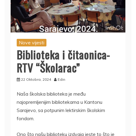
Nove vijesti
Biblioteka i čitaonica-
RTV “Školarac”
22 Oktobra, 2024
Edin
Naša školska biblioteka je među
najopremljenijim bibliotekama u Kantonu
Sarajevo, sa potpunim lektirskim školskim
fondom.
Ono što našu biblioteku izdvaja jeste to što je