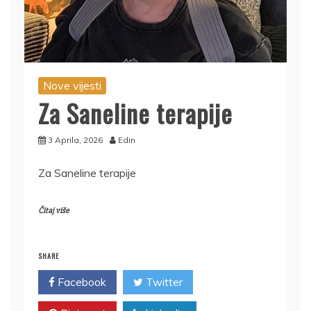
Nove vijesti
Za Saneline terapije
3 Aprila, 2026
Edin
Za Saneline terapije
Čitaj više
SHARE
Facebook
Twitter