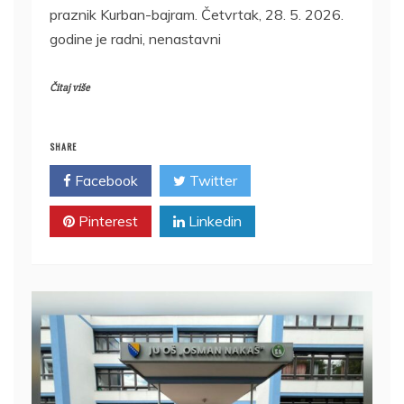
praznik Kurban-bajram. Četvrtak, 28. 5. 2026.
godine je radni, nenastavni
Čitaj više
SHARE
Facebook
Twitter
Pinterest
Linkedin