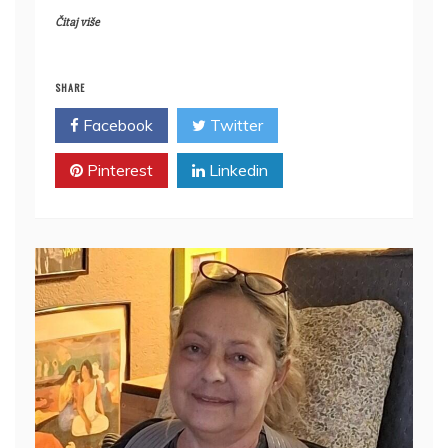
Čitaj više
SHARE
Facebook
Twitter
Pinterest
Linkedin