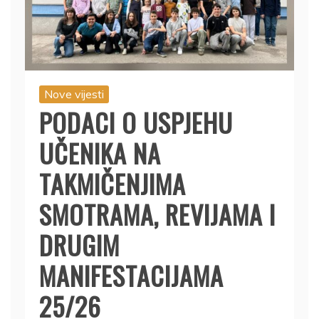
Nove vijesti
PODACI O USPJEHU
UČENIKA NA
TAKMIČENJIMA
SMOTRAMA, REVIJAMA I
DRUGIM
MANIFESTACIJAMA
25/26