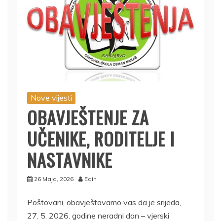
Nove vijesti
OBAVJEŠTENJE ZA
UČENIKE, RODITELJE I
NASTAVNIKE
26 Maja, 2026
Edin
Poštovani, obavještavamo vas da je srijeda,
27. 5. 2026. godine neradni dan – vjerski