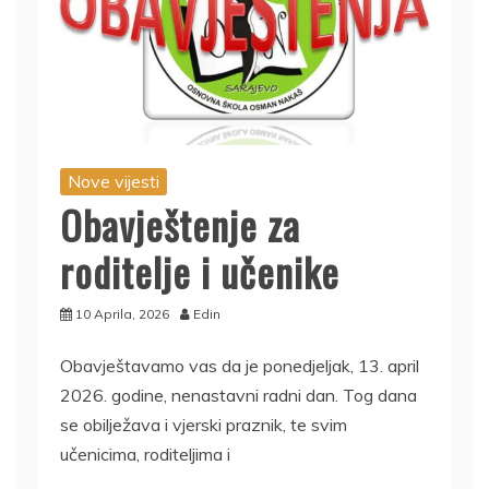
Nove vijesti
Obavještenje za
roditelje i učenike
10 Aprila, 2026
Edin
Obavještavamo vas da je ponedjeljak, 13. april
2026. godine, nenastavni radni dan. Tog dana
se obilježava i vjerski praznik, te svim
učenicima, roditeljima i