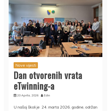
Nove vijesti
Dan otvorenih vrata
eTwinning-a
20 Aprila, 2026
Edin
U našoj školi je 24. marta 2026. godine, održan