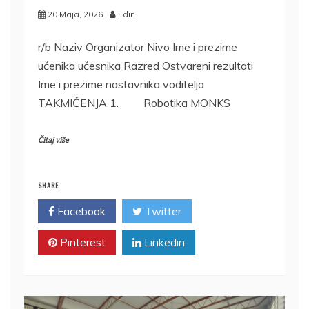
20 Maja, 2026
Edin
r/b Naziv Organizator Nivo Ime i prezime
učenika učesnika Razred Ostvareni rezultati
Ime i prezime nastavnika voditelja
TAKMIČENJA 1. Robotika MONKS
Čitaj više
SHARE
Facebook
Twitter
Pinterest
Linkedin