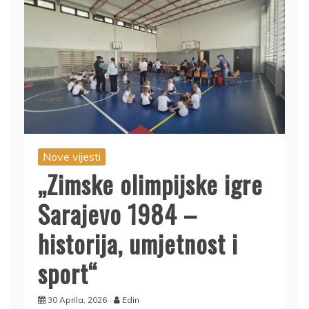
Nove vijesti
„Zimske olimpijske igre
Sarajevo 1984 –
historija, umjetnost i
sport“
30 Aprila, 2026
Edin