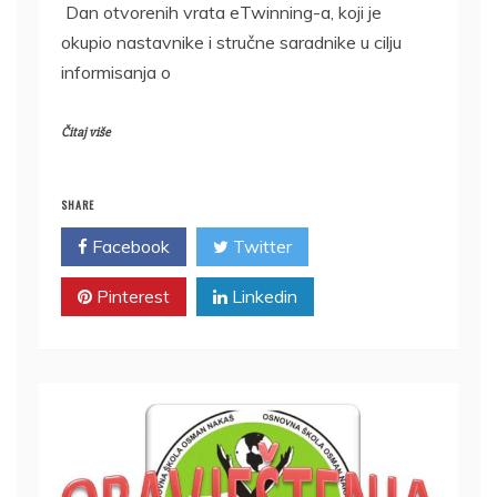
Dan otvorenih vrata eTwinning-a, koji je
okupio nastavnike i stručne saradnike u cilju
informisanja o
Čitaj više
SHARE
Facebook
Twitter
Pinterest
Linkedin