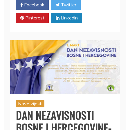
Facebook
Twitter
Pinterest
Linkedin
Nove vijesti
DAN NEZAVISNOSTI
BOSNE I HERCEGOVINE-