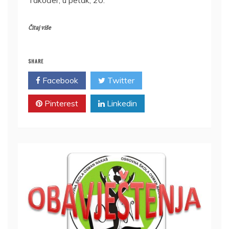
Čitaj više
SHARE
Facebook
Twitter
Pinterest
Linkedin