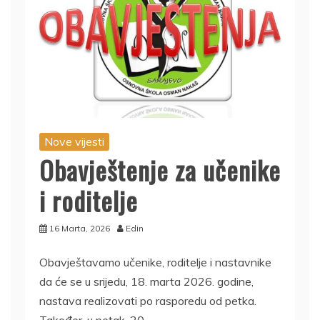
Nove vijesti
Obavještenje za učenike
i roditelje
16 Marta, 2026
Edin
Obavještavamo učenike, roditelje i nastavnike
da će se u srijedu, 18. marta 2026. godine,
nastava realizovati po rasporedu od petka.
Također, u petak, 20.