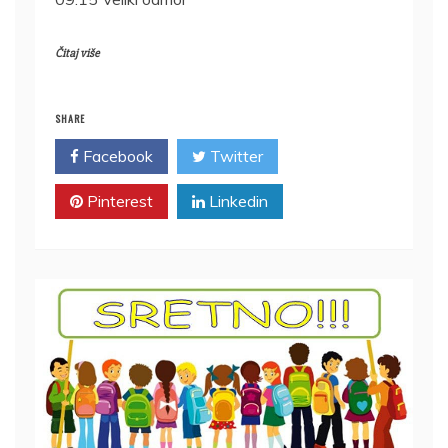
Čitaj više
SHARE
Facebook
Twitter
Pinterest
Linkedin