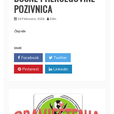
POZIVNICA
24 Februara, 2026
Edin
Čitaj više
SHARE
Facebook
Twitter
Pinterest
Linkedin