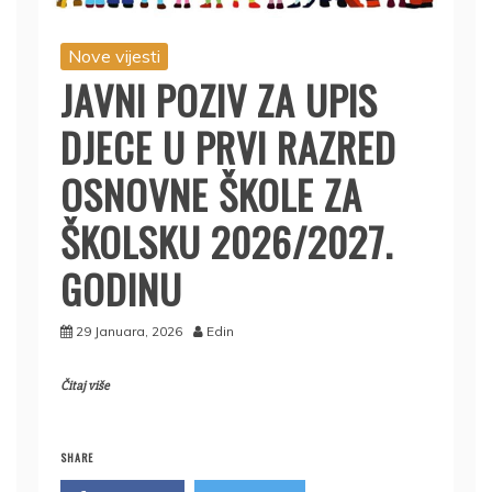
Nove vijesti
JAVNI POZIV ZA UPIS
DJECE U PRVI RAZRED
OSNOVNE ŠKOLE ZA
ŠKOLSKU 2026/2027.
GODINU
29 Januara, 2026
Edin
Čitaj više
SHARE