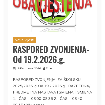
Nove vijesti
RASPORED ZVONJENJA-
Od 19.2.2026.g.
18 Februara, 2026
Edin
RASPORED ZVONJENJA ZA ŠKOLSKU
2025/2026. g. Od 19.2.2026.g. RAZREDNA/
PREDMETNA NASTAVA I SMJENA II SMJENA
1. ČAS 08.00-08.35 2. ČAS 08.40-
09.15 Veliki odmor