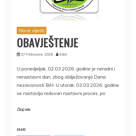
Nove vijesti
OBAVJEŠTENJE
27 Februara, 2026
Edin
U ponedjeljak, 02.03.2026. godine je neradni i
nenastavni dan, zbog obilježavanja Dana
nezavisnosti BiH. U utorak, 03.03.2026. godine
se nastavlja redovan nastavni proces, po
Čitaj više
SHARE